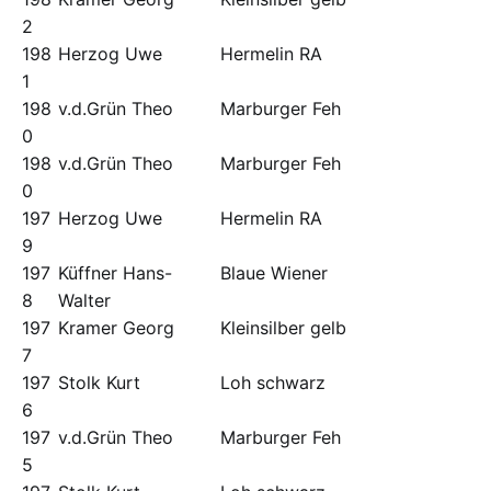
2
198
Herzog Uwe
Hermelin RA
1
198
v.d.Grün Theo
Marburger Feh
0
198
v.d.Grün Theo
Marburger Feh
0
197
Herzog Uwe
Hermelin RA
9
197
Küffner Hans-
Blaue Wiener
8
Walter
197
Kramer Georg
Kleinsilber gelb
7
197
Stolk Kurt
Loh schwarz
6
197
v.d.Grün Theo
Marburger Feh
5