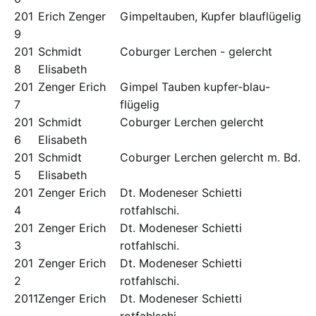
201
Erich Zenger
Gimpeltauben, Kupfer blauflügelig
9
201
Schmidt
Coburger Lerchen - gelercht
8
Elisabeth
201
Zenger Erich
Gimpel Tauben kupfer-blau-
7
flügelig
201
Schmidt
Coburger Lerchen gelercht
6
Elisabeth
201
Schmidt
Coburger Lerchen gelercht m. Bd.
5
Elisabeth
201
Zenger Erich
Dt. Modeneser Schietti
4
rotfahlschi.
201
Zenger Erich
Dt. Modeneser Schietti
3
rotfahlschi.
201
Zenger Erich
Dt. Modeneser Schietti
2
rotfahlschi.
2011
Zenger Erich
Dt. Modeneser Schietti