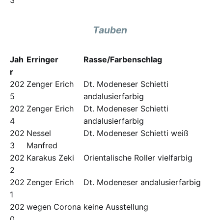
3
Tauben
Jah
Erringer
Rasse/Farbenschlag
r
202
Zenger Erich
Dt. Modeneser Schietti
5
andalusierfarbig
202
Zenger Erich
Dt. Modeneser Schietti
4
andalusierfarbig
202
Nessel
Dt. Modeneser Schietti weiß
3
Manfred
202
Karakus Zeki
Orientalische Roller vielfarbig
2
202
Zenger Erich
Dt. Modeneser andalusierfarbig
1
202
wegen Corona
keine Ausstellung
0