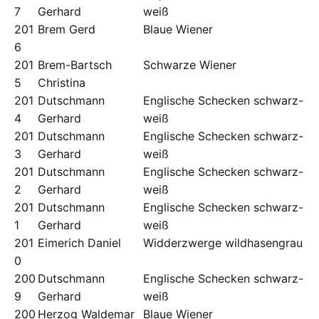
7
Gerhard
weiß
201
Brem Gerd
Blaue Wiener
6
201
Brem-Bartsch
Schwarze Wiener
5
Christina
201
Dutschmann
Englische Schecken schwarz-
4
Gerhard
weiß
201
Dutschmann
Englische Schecken schwarz-
3
Gerhard
weiß
201
Dutschmann
Englische Schecken schwarz-
2
Gerhard
weiß
201
Dutschmann
Englische Schecken schwarz-
1
Gerhard
weiß
201
Eimerich Daniel
Widderzwerge wildhasengrau
0
200
Dutschmann
Englische Schecken schwarz-
9
Gerhard
weiß
200
Herzog Waldemar
Blaue Wiener