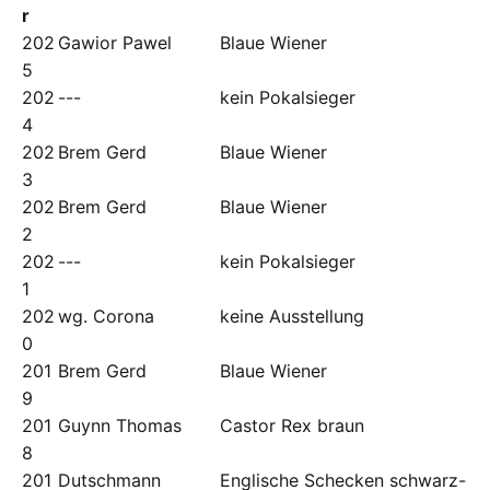
r
202
Gawior Pawel
Blaue Wiener
5
202
---
kein Pokalsieger
4
202
Brem Gerd
Blaue Wiener
3
202
Brem Gerd
Blaue Wiener
2
202
---
kein Pokalsieger
1
202
wg. Corona
keine Ausstellung
0
201
Brem Gerd
Blaue Wiener
9
201
Guynn Thomas
Castor Rex braun
8
201
Dutschmann
Englische Schecken schwarz-