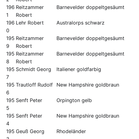
196
Reitzammer
Barnevelder doppeltgesäumt
1
Robert
196
Lehr Robert
Australorps schwarz
0
195
Reitzammer
Barnevelder doppeltgesäumt
9
Robert
195
Reitzammer
Barnevelder doppeltgesäumt
8
Robert
195
Schmidt Georg
Italiener goldfarbig
7
195
Trautloff Rudolf
New Hampshire goldbraun
6
195
Senft Peter
Orpington gelb
5
195
Senft Peter
New Hampshire goldbraun
4
195
Geuß Georg
Rhodeländer