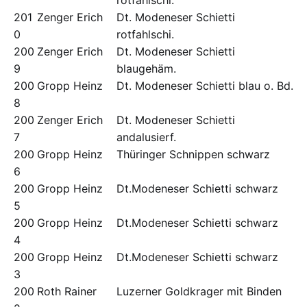
rotfahlschi.
201
Zenger Erich
Dt. Modeneser Schietti
0
rotfahlschi.
200
Zenger Erich
Dt. Modeneser Schietti
9
blaugehäm.
200
Gropp Heinz
Dt. Modeneser Schietti blau o. Bd.
8
200
Zenger Erich
Dt. Modeneser Schietti
7
andalusierf.
200
Gropp Heinz
Thüringer Schnippen schwarz
6
200
Gropp Heinz
Dt.Modeneser Schietti schwarz
5
200
Gropp Heinz
Dt.Modeneser Schietti schwarz
4
200
Gropp Heinz
Dt.Modeneser Schietti schwarz
3
200
Roth Rainer
Luzerner Goldkrager mit Binden