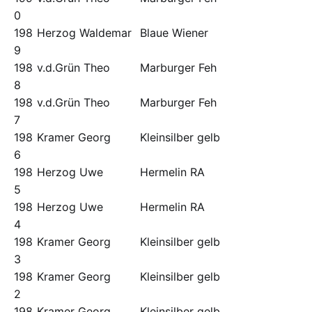
0
198
Herzog Waldemar
Blaue Wiener
9
198
v.d.Grün Theo
Marburger Feh
8
198
v.d.Grün Theo
Marburger Feh
7
198
Kramer Georg
Kleinsilber gelb
6
198
Herzog Uwe
Hermelin RA
5
198
Herzog Uwe
Hermelin RA
4
198
Kramer Georg
Kleinsilber gelb
3
198
Kramer Georg
Kleinsilber gelb
2
198
Kramer Georg
Kleinsilber gelb