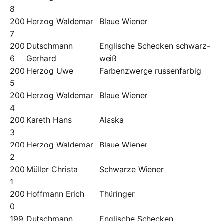
8
200
Herzog Waldemar
Blaue Wiener
7
200
Dutschmann
Englische Schecken schwarz-
6
Gerhard
weiß
200
Herzog Uwe
Farbenzwerge russenfarbig
5
200
Herzog Waldemar
Blaue Wiener
4
200
Kareth Hans
Alaska
3
200
Herzog Waldemar
Blaue Wiener
2
200
Müller Christa
Schwarze Wiener
1
200
Hoffmann Erich
Thüringer
0
199
Dutschmann
Englische Schecken