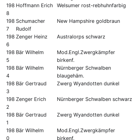
198
Hoffmann Erich
Welsumer rost-rebhuhnfarbig
8
198
Schumacher
New Hampshire goldbraun
7
Rudolf
198
Zenger Heinz
Australorps schwarz
6
198
Bär Wilhelm
Mod.Engl.Zwergkämpfer
5
birkenf.
198
Bär Wilhelm
Nürnberger Schwalben
4
blaugehäm.
198
Bär Gertraud
Zwerg Wyandotten dunkel
3
198
Zenger Erich
Nürnberger Schwalben schwarz
2
198
Bär Gertraud
Zwerg Wyandotten dunkel
1
198
Bär Wilhelm
Mod.Engl.Zwergkämpfer
0
birkenf.