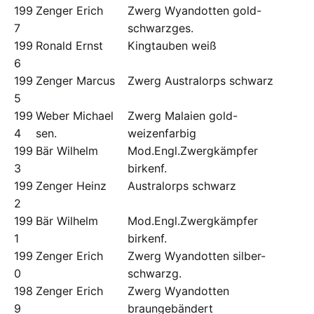
199
Zenger Erich
Zwerg Wyandotten gold-
7
schwarzges.
199
Ronald Ernst
Kingtauben weiß
6
199
Zenger Marcus
Zwerg Australorps schwarz
5
199
Weber Michael
Zwerg Malaien gold-
4
sen.
weizenfarbig
199
Bär Wilhelm
Mod.Engl.Zwergkämpfer
3
birkenf.
199
Zenger Heinz
Australorps schwarz
2
199
Bär Wilhelm
Mod.Engl.Zwergkämpfer
1
birkenf.
199
Zenger Erich
Zwerg Wyandotten silber-
0
schwarzg.
198
Zenger Erich
Zwerg Wyandotten
9
braungebändert