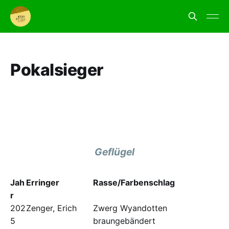
Pokalsieger
Geflügel
Jah
Erringer
Rasse/Farbenschlag
r
202
Zenger, Erich
Zwerg Wyandotten
5
braungebändert