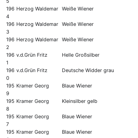
5
196
Herzog Waldemar
Weiße Wiener
4
196
Herzog Waldemar
Weiße Wiener
3
196
Herzog Waldemar
Weiße Wiener
2
196
v.d.Grün Fritz
Helle Großsilber
1
196
v.d.Grün Fritz
Deutsche Widder grau
0
195
Kramer Georg
Blaue Wiener
9
195
Kramer Georg
Kleinsilber gelb
8
195
Kramer Georg
Blaue Wiener
7
195
Kramer Georg
Blaue Wiener