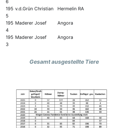
6
195
v.d.Grün Christian
Hermelin RA
5
195
Maderer Josef
Angora
4
195
Maderer Josef
Angora
3
Gesamt ausgestellte Tiere