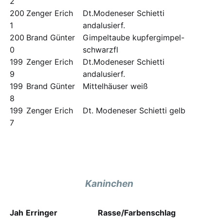
2
200
Zenger Erich
Dt.Modeneser Schietti
1
andalusierf.
200
Brand Günter
Gimpeltaube kupfergimpel-
0
schwarzfl
199
Zenger Erich
Dt.Modeneser Schietti
9
andalusierf.
199
Brand Günter
Mittelhäuser weiß
8
199
Zenger Erich
Dt. Modeneser Schietti gelb
7
Kaninchen
Jah
Erringer
Rasse/Farbenschlag