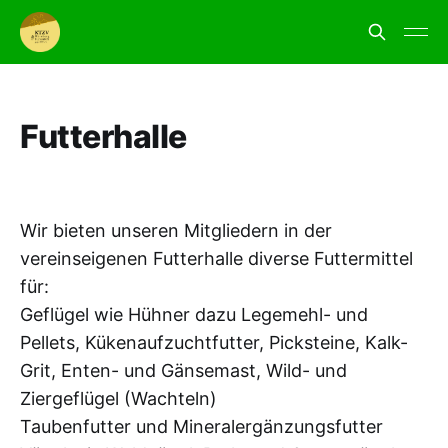
Futterhalle
Wir bieten unseren Mitgliedern in der
vereinseigenen Futterhalle diverse Futtermittel
für:
Geflügel wie Hühner dazu Legemehl- und
Pellets, Kükenaufzuchtfutter, Picksteine, Kalk-
Grit, Enten- und Gänsemast, Wild- und
Ziergeflügel (Wachteln)
Taubenfutter und Mineralergänzungsfutter